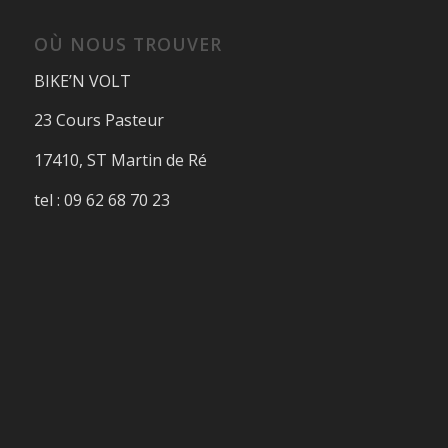
OÙ NOUS TROUVER
BIKE’N VOLT
23 Cours Pasteur
17410, ST Martin de Ré
tel : 09 62 68 70 23