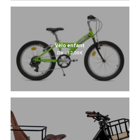
Vélo enfant
De :
12,00
€