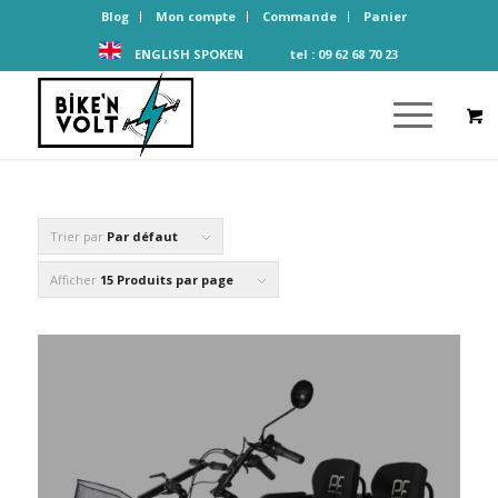
Blog
Mon compte
Commande
Panier
ENGLISH SPOKEN tel : 09 62 68 70 23
Trier par
Par défaut
Afficher
15 Produits par page