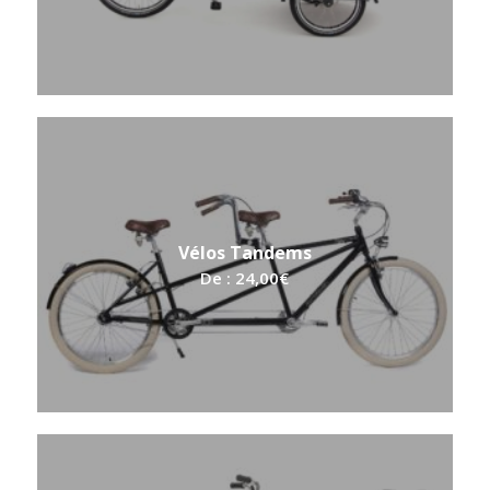
Vélos Tandems
De :
24,00
€